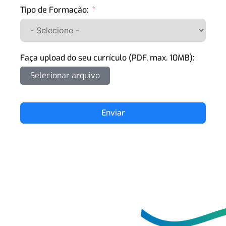
Tipo de Formação:
Faça upload do seu currículo (PDF, max. 10MB):
Selecionar arquivo
Enviar